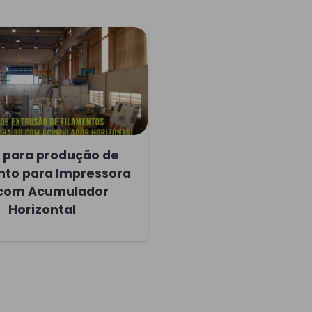
a para produção de
nto para Impressora
com Acumulador
Horizontal