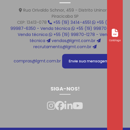
Rua Orivaldo Schnor, 459 - Distrito Uninorte
Piracicaba SP
CEP: 13413-078
+55 (19) 3414-4551
+55 (19)
99987-6350 - Venda técnica
+55 (19) 99870-1219 -
Venda técnica
+55 (19) 99870-1278 - Venda
técnica
vendas@lgmt.com.br
Catálogo
recrutamento@lgmt.com.br
compras@lgmt.com.br
Envie sua mensagem!
SIGA-NOS!