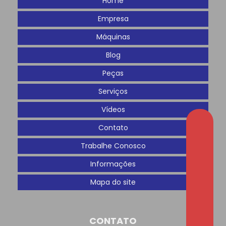
Home
Empresa
Máquinas
Blog
Peças
Serviços
Vídeos
Contato
Trabalhe Conosco
Informações
Mapa do site
CONTATO