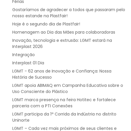
Férias
Gostaríamos de agradecer a todos que passaram pelo
nosso estande na Plastfair!
Hoje é o segundo dia de Plastfair!
Homenagem ao Dia das Mães para colaboradoras
Inovação, tecnologia e extrusão: LGMT estará na
Interplast 2026
Integração
Interplast 01 Dia
LGMT - 62 anos de Inovação e Confiança: Nossa
História de Sucesso
LGMT apoia ABIMAQ em Campanha Educativa sobre o
Uso Consciente do Plástico
LGMT marca presença na feira Hotitec e fortalece
parceria com a PTI Conexões
LGMT participa da 1ª Corrida da Indústria no distrito
Uninorte
LGMT – Cada vez mais próximos de seus clientes e