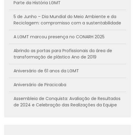
Parte da História LGMT
5 de Junho – Dia Mundial do Meio Ambiente e da
Reciclagem: compromisso com a sustentabilidade
A LGMT marcou presença no CONARH 2025
Abrindo as portas para Profissionais da área de
transformação de plástico Ano de 2019
Aniversário de 61 anos da LGMT
Aniversário de Piracicaba
Assembleia de Conquista: Avaliação de Resultados
de 2024 e Celebração das Realizações da Equipe
Assistência Técnica Especializada em Extrusoras –
LGMT