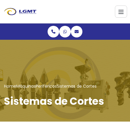
Home
Máquinas
Periféricos
Sistemas de Cortes
Sistemas de Cortes