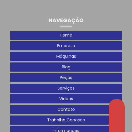
NAVEGAÇÃO
Home
Empresa
Máquinas
Blog
Peças
Serviços
Vídeos
Contato
Trabalhe Conosco
Informações