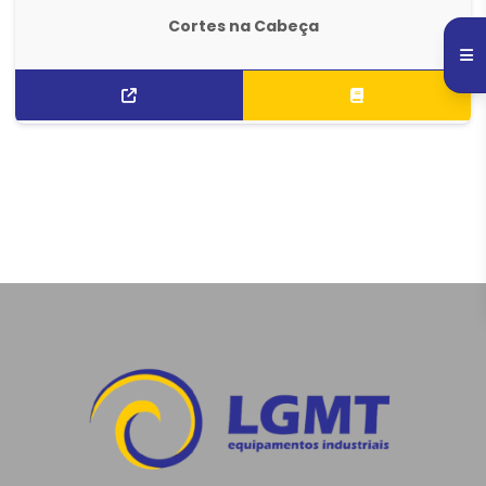
Cortes na Cabeça