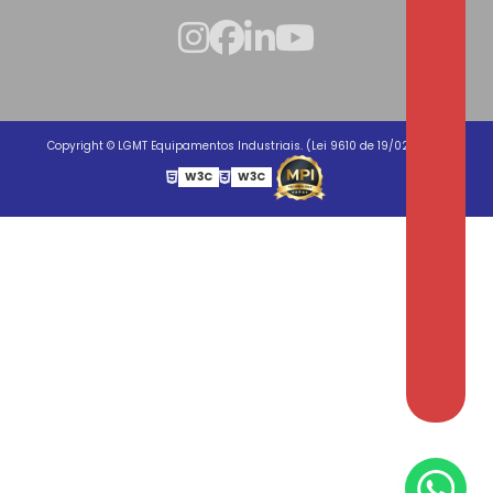
Copyright © LGMT Equipamentos Industriais. (Lei 9610 de 19/02/1998)
W3C
W3C