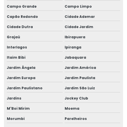
Campo Grande
Campo Limpo
Capão Redondo
Cidade Ademar
Cidade Dutra
Cidade Jardim
Grajaú
Ibirapuera
Interlagos
Ipiranga
Itaim Bibi
Jabaquara
Jardim Ângela
Jardim América
Jardim Europa
Jardim Paulista
Jardim Paulistano
Jardim São Luiz
Jardins
Jockey Club
M'Boi Mirim
Moema
Morumbi
Parelheiros