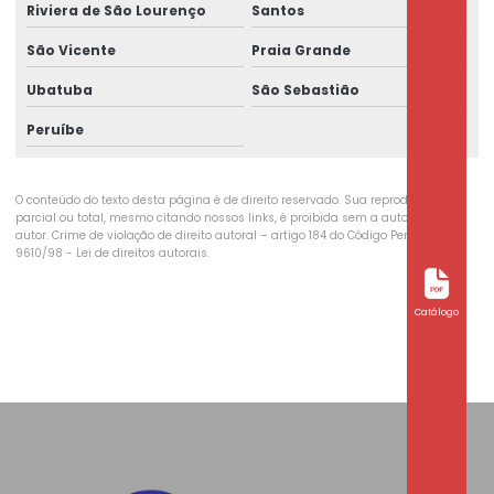
Riviera de São Lourenço
Santos
São Vicente
Praia Grande
Ubatuba
São Sebastião
Peruíbe
O conteúdo do texto desta página é de direito reservado. Sua reprodução,
parcial ou total, mesmo citando nossos links, é proibida sem a autorização do
autor. Crime de violação de direito autoral – artigo 184 do Código Penal –
Lei
9610/98 - Lei de direitos autorais
.
Catálogo