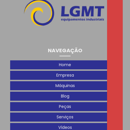
NAVEGAÇÃO
Home
Empresa
Máquinas
Blog
Peças
Serviços
Vídeos