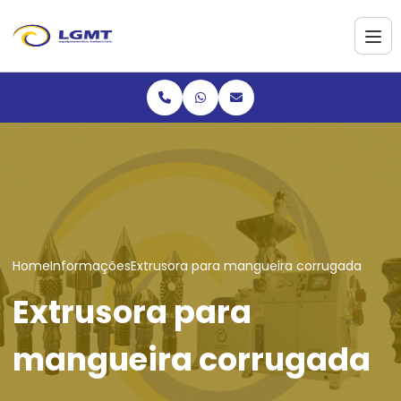
Home
Informações
Extrusora para mangueira corrugada
Extrusora para
mangueira corrugada