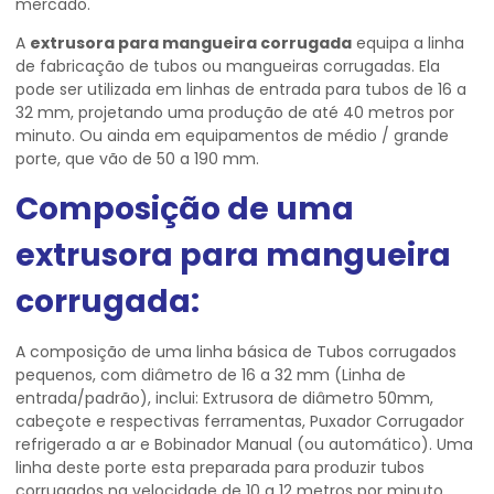
mercado.
A
extrusora para mangueira corrugada
equipa a linha
de fabricação de tubos ou mangueiras corrugadas. Ela
pode ser utilizada em linhas de entrada para tubos de 16 a
32 mm, projetando uma produção de até 40 metros por
minuto. Ou ainda em equipamentos de médio / grande
porte, que vão de 50 a 190 mm.
Composição de uma
extrusora para mangueira
corrugada
:
A composição de uma linha básica de Tubos corrugados
pequenos, com diâmetro de 16 a 32 mm (Linha de
entrada/padrão), inclui: Extrusora de diâmetro 50mm,
cabeçote e respectivas ferramentas, Puxador Corrugador
refrigerado a ar e Bobinador Manual (ou automático). Uma
linha deste porte esta preparada para produzir tubos
corrugados na velocidade de 10 a 12 metros por minuto.