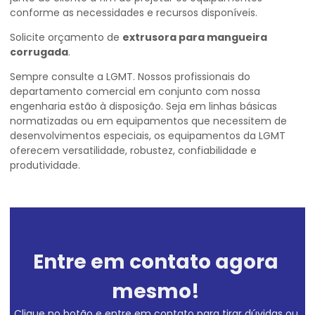
conforme as necessidades e recursos disponíveis.
Solicite orçamento de
extrusora para mangueira
corrugada
.
Sempre consulte a LGMT. Nossos profissionais do
departamento comercial em conjunto com nossa
engenharia estão à disposição. Seja em linhas básicas
normatizadas ou em equipamentos que necessitem de
desenvolvimentos especiais, os equipamentos da LGMT
oferecem versatilidade, robustez, confiabilidade e
produtividade.
Entre em contato agora
mesmo!
Clique no botão e entre em contato para tirar dúvidas ou