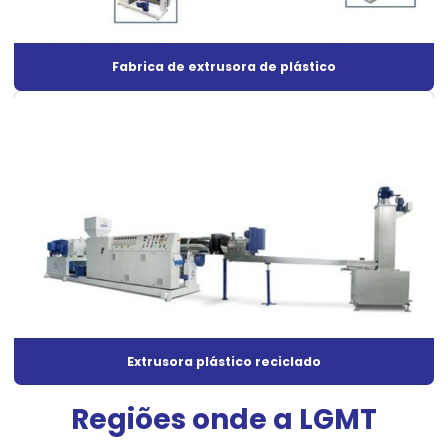
Extrusora a venda
Fabrica de extrusora de plástico
Fabrica de extrusora de plástico
Fabricante de máquinas extrusoras
Linha de granulação
Linha para reciclagem de plástico
Máquina de extrusão
Máquina de extrusão de plástico
Máquina extrusora de filamento
Máquina extrusora de plástico
Máquina extrusora de plástico preço
Extrusora plástico reciclado
Máquina extrusora de plástico PVC
Regiões onde a LGMT
Máquina extrusora de plástico reciclado