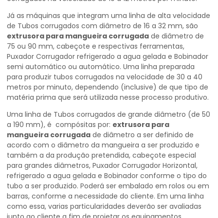
Já as máquinas que integram uma linha de alta velocidade
de Tubos corrugados com diâmetro de 16 a 32 mm, são
extrusora para mangueira corrugada
de diâmetro de
75 ou 90 mm, cabeçote e respectivas ferramentas,
Puxador Corrugador refrigerado a agua gelada e Bobinador
semi automático ou automático. Uma linha preparada
para produzir tubos corrugados na velocidade de 30 a 40
metros por minuto, dependendo (inclusive) de que tipo de
matéria prima que será utilizada nesse processo produtivo.
Uma linha de Tubos corrugados de grande diâmetro (de 50
a 190 mm), é compósitas por:
extrusora para
mangueira corrugada
de diâmetro a ser definido de
acordo com o diâmetro da mangueira a ser produzido e
também a da produção pretendida, cabeçote especial
para grandes diâmetros, Puxador Corrugador Horizontal,
refrigerado a agua gelada e Bobinador conforme o tipo do
tubo a ser produzido. Poderá ser embalado em rolos ou em
barras, conforme a necessidade do cliente. Em uma linha
como essa, varias particularidades deverão ser avaliadas
junto ao cliente a fim de projetar os equipamentos