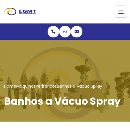
Home
Máquinas
Periféricos
Banhos a Vácuo Spray
Banhos a Vácuo Spray