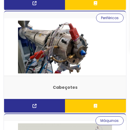
Periféricos
Cabeçotes
Máquinas