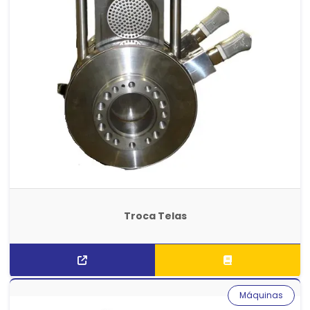
Troca Telas
Máquinas