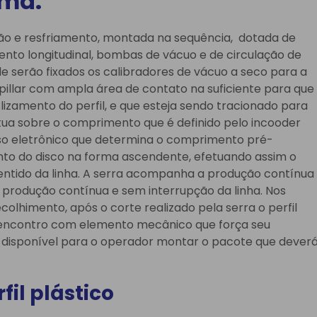
rma:
ão e resfriamento, montada na sequência, dotada de
nto longitudinal, bombas de vácuo e de circulação de
e serão fixados os calibradores de vácuo a seco para a
pillar com ampla área de contato na suficiente para que
izamento do perfil, e que esteja sendo tracionado para
atua sobre o comprimento que é definido pelo incooder
lso eletrônico que determina o comprimento pré-
nto do disco na forma ascendente, efetuando assim o
sentido da linha. A serra acompanha a produção contínua
 produção contínua e sem interrupção da linha. Nos
colhimento, após o corte realizado pela serra o perfil
 encontro com elemento mecânico que força seu
 disponível para o operador montar o pacote que dever
fil plástico