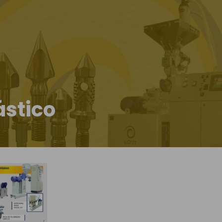
ástico