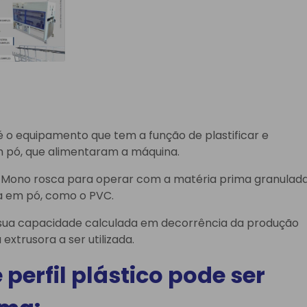
 o equipamento que tem a função de plastificar e
m pó, que alimentaram a máquina.
s. Mono rosca para operar com a matéria prima granulad
a em pó, como o PVC.
a sua capacidade calculada em decorrência da produção
extrusora a ser utilizada.
 perfil plástico
pode ser