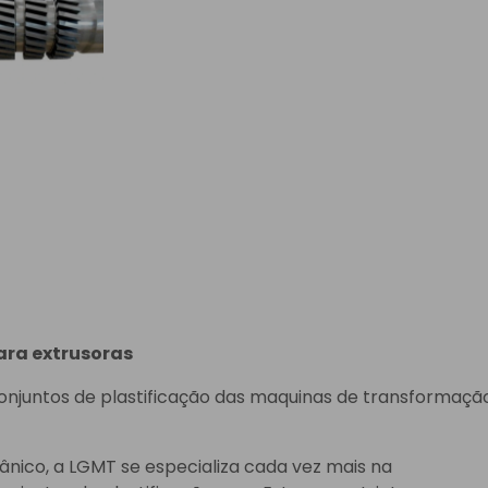
para extrusoras
onjuntos de plastificação das maquinas de transformaçã
nico, a LGMT se especializa cada vez mais na