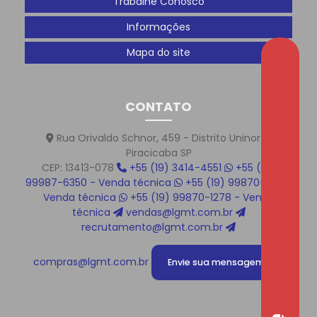
Trabalhe Conosco
Informações
Mapa do site
CONTATO
Rua Orivaldo Schnor, 459 - Distrito Uninorte
Piracicaba SP
CEP: 13413-078
+55 (19) 3414-4551
+55 (19)
99987-6350 - Venda técnica
+55 (19) 99870-1219 -
Venda técnica
+55 (19) 99870-1278 - Venda
técnica
vendas@lgmt.com.br
recrutamento@lgmt.com.br
compras@lgmt.com.br
Envie sua mensagem!