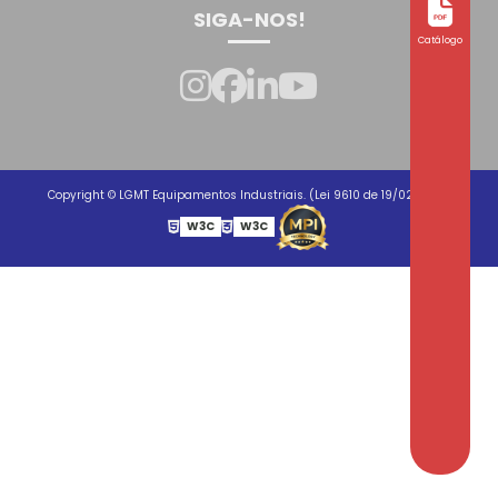
SIGA-NOS!
Catálogo
Copyright © LGMT Equipamentos Industriais. (Lei 9610 de 19/02/1998)
W3C
W3C