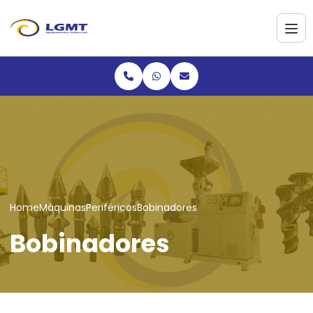
Home
Máquinas
Periféricos
Bobinadores
Bobinadores