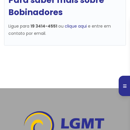
Para saber mais sobre
Bobinadores
Ligue para
19 3414-4551
ou
clique aqui
e entre em
contato por email.