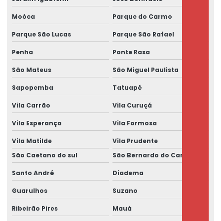
Moóca
Parque do Carmo
Parque São Lucas
Parque São Rafael
Penha
Ponte Rasa
São Mateus
São Miguel Paulista
Sapopemba
Tatuapé
Vila Carrão
Vila Curuçá
Vila Esperança
Vila Formosa
Vila Matilde
Vila Prudente
São Caetano do sul
São Bernardo do Campo
Santo André
Diadema
Guarulhos
Suzano
Ribeirão Pires
Mauá