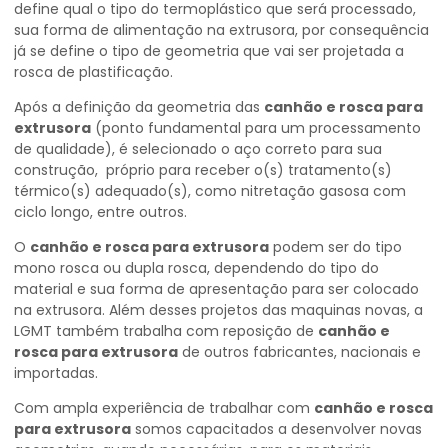
define qual o tipo do termoplástico que será processado,
sua forma de alimentação na extrusora, por consequência
já se define o tipo de geometria que vai ser projetada a
rosca de plastificação.
Após a definição da geometria das
canhão e rosca para
extrusora
(ponto fundamental para um processamento
de qualidade), é selecionado o aço correto para sua
construção, próprio para receber o(s) tratamento(s)
térmico(s) adequado(s), como nitretação gasosa com
ciclo longo, entre outros.
O
canhão e rosca para extrusora
podem ser do tipo
mono rosca ou dupla rosca, dependendo do tipo do
material e sua forma de apresentação para ser colocado
na extrusora. Além desses projetos das maquinas novas, a
LGMT também trabalha com reposição de
canhão e
rosca para extrusora
de outros fabricantes, nacionais e
importadas.
Com ampla experiência de trabalhar com
canhão e rosca
para extrusora
somos capacitados a desenvolver novas