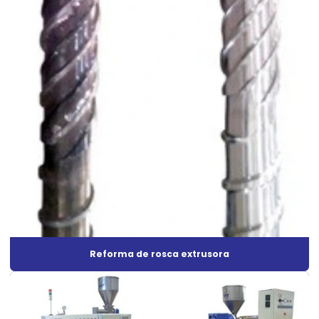
Máquina extrusora de filamento
Máquina extrusora de plástico
Máquina extrusora de plástico preço
Máquina extrusora de plástico PVC
Máquina extrusora de plástico reciclado
Máquina extrusora de tubo corrugado
Máquina de reciclagem
Máquina de reciclagem pet
Máquina de reciclagem de plástico preço
Reforma de rosca extrusora
Máquina de reciclar pet preço
Máquina de reciclar plástico preço