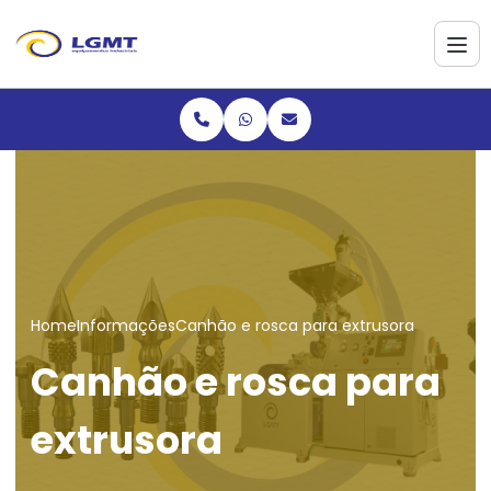
Home
Informações
Canhão e rosca para extrusora
Canhão e rosca para
extrusora