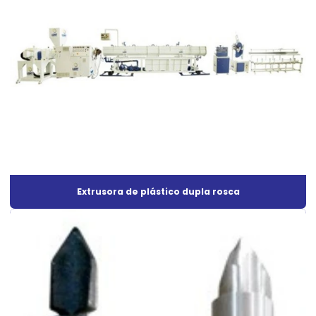
Extrusora de plástico pead
Extrusora para plástico pet
Extrusora de plástico pp
Extrusora de plástico preço
Extrusora plástico reciclado
Extrusora de plástico para reciclagem
Extrusora de plástico para tubos
Extrusora de plástico dupla rosca
Extrusora de plástico a venda
Extrusora quanto custa
Extrusora de reciclagem de plástico
Extrusora de sifão