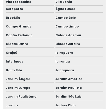
Vila Leopoldina
Vila Sonia
Aeroporto
Água Funda
Brooklin
Campo Belo
Campo Grande
Campo Limpo
Capão Redondo
Cidade Ademar
Cidade Dutra
Cidade Jardim
Grajaú
Ibirapuera
Interlagos
Ipiranga
Itaim Bibi
Jabaquara
Jardim Ângela
Jardim América
Jardim Europa
Jardim Paulista
Jardim Paulistano
Jardim São Luiz
Jardins
Jockey Club