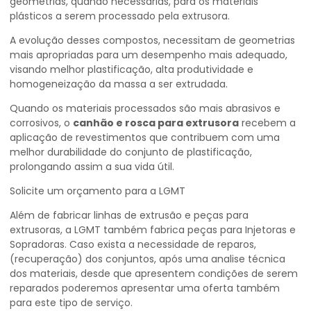
geometrias, quando necessárias, para os materiais
plásticos a serem processado pela extrusora.
A evolução desses compostos, necessitam de geometrias
mais apropriadas para um desempenho mais adequado,
visando melhor plastificação, alta produtividade e
homogeneização da massa a ser extrudada.
Quando os materiais processados são mais abrasivos e
corrosivos, o
canhão e rosca para extrusora
recebem a
aplicação de revestimentos que contribuem com uma
melhor durabilidade do conjunto de plastificação,
prolongando assim a sua vida útil.
Solicite um orçamento para a LGMT
Além de fabricar linhas de extrusão e peças para
extrusoras, a LGMT também fabrica peças para Injetoras e
Sopradoras. Caso exista a necessidade de reparos,
(recuperação) dos conjuntos, após uma analise técnica
dos materiais, desde que apresentem condições de serem
reparados poderemos apresentar uma oferta também
para este tipo de serviço.