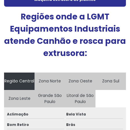
Regiões onde a LGMT
Equipamentos Industriais
atende Canhão e rosca para
extrusora:
Região Central
Zona Norte
Zona Oeste
Zona Sul
Grande São
Litoral de São
Zona Leste
Paulo
Paulo
Aclimação
Bela Vista
Bom Retiro
Brás