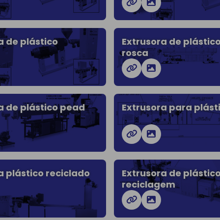
a de plástico
Extrusora de plástic
rosca
a de plástico pead
Extrusora para plást
a plástico reciclado
Extrusora de plástic
reciclagem