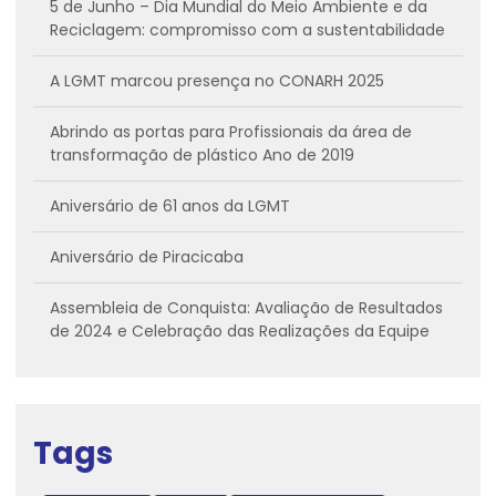
5 de Junho – Dia Mundial do Meio Ambiente e da
Reciclagem: compromisso com a sustentabilidade
A LGMT marcou presença no CONARH 2025
Abrindo as portas para Profissionais da área de
transformação de plástico Ano de 2019
Aniversário de 61 anos da LGMT
Aniversário de Piracicaba
Assembleia de Conquista: Avaliação de Resultados
de 2024 e Celebração das Realizações da Equipe
Assistência Técnica Especializada em Extrusoras –
LGMT
Tags
Bem-vindo ao Primeiro Dia da Feira Plástico Brasil