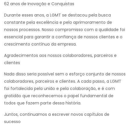
62 anos de Inovação e Conquistas
Durante esses anos, a LGMT se destacou pela busca
constante pela excelência e pelo aprimoramento de
nossos processos. Nosso compromisso com a qualidade foi
essencial para garantir a confiança de nossos clientes e o
crescimento contínuo da empresa.
Agradecimentos aos nossos colaboradores, parceiros e
clientes
Nada disso seria possível sem o esforço conjunto de nossos
colaboradores, parceiros e clientes. A cada passo, a LGMT
foi fortalecida pela união e pela colaboração, e é com
gratidão que reconhecemos o papel fundamental de
todos que fazem parte dessa história.
Juntos, continuamos a escrever novos capítulos de
sucesso