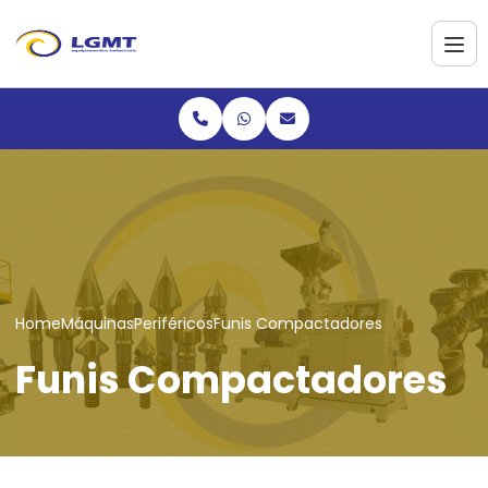
Home
Máquinas
Periféricos
Funis Compactadores
Funis Compactadores