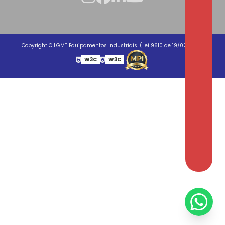
Copyright © LGMT Equipamentos Industriais. (Lei 9610 de 19/02/1998)
W3C
W3C